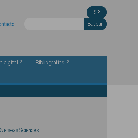
ES
Buscar
ontacto
a digital
Bibliografías
Overseas Sciences