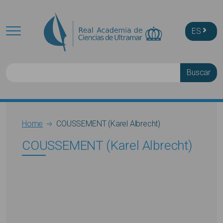
Skip to main content
ES
Buscar
Breadcrumb
Home
COUSSEMENT (Karel Albrecht)
COUSSEMENT (Karel Albrecht)