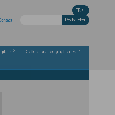
FR
Rechercher
Contact
gitale
Collections biographiques