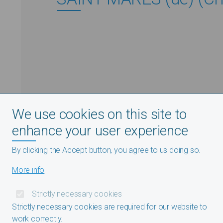
We use cookies on this site to
enhance your user experience
By clicking the Accept button, you agree to us doing so.
More info
Strictly necessary cookies
Strictly necessary cookies are required for our website to
work correctly.