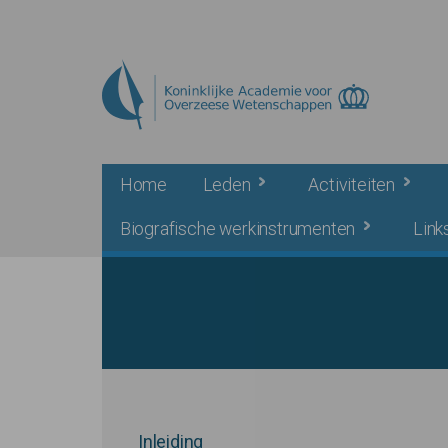
Skip to main content
Home
Leden
Activiteiten
Biografische werkinstrumenten
Link
Inleiding