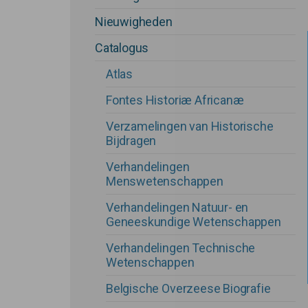
Nieuwigheden
Catalogus
Atlas
Fontes Historiæ Africanæ
Verzamelingen van Historische
Bijdragen
Verhandelingen
Menswetenschappen
Verhandelingen Natuur- en
Geneeskundige Wetenschappen
Verhandelingen Technische
Main navigation
Wetenschappen
Belgische Overzeese Biografie